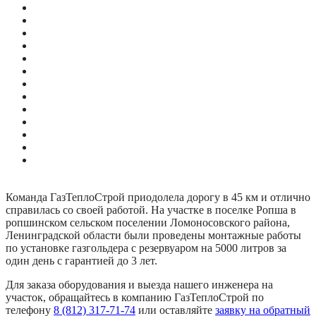
Команда ГазТеплоСтрой приодолела дорогу в 45 км и отлично
справилась со своей работой. На участке в поселке Ропша в
ропшинском сельском поселении Ломоносовского района,
Ленинградской области были проведены монтажные работы
по установке газгольдера с резервуаром на 5000 литров за
один день с гарантией до 3 лет.
Для заказа оборудования и выезда нашего инженера на
участок, обращайтесь в компанию ГазТеплоСтрой по
телефону
8 (812) 317-71-74
или оставляйте
заявку на обратный