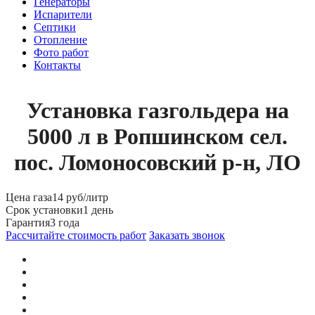
Генераторы
Испарители
Септики
Отопление
Фото работ
Контакты
Установка газгольдера на
5000 л в Ропшинском сел.
пос. Ломоносовский р-н, ЛО
Цена газа
14 руб/литр
Срок установки
1 день
Гарантия
3 года
Рассчитайте стоимость работ
Заказать звонок