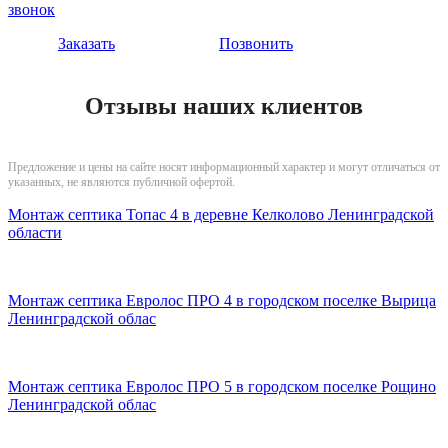
звонок
Заказать
Позвонить
Отзывы наших клиентов
Предложение и цены на сайте носят информационный характер и могут отличаться от
указанных, не являются публичной офертой.
Монтаж септика Топас 4 в деревне Келколово Ленинградской
области
Монтаж септика Евролос ПРО 4 в городском поселке Вырица
Ленинградской облас
Монтаж септика Евролос ПРО 5 в городском поселке Рощино
Ленинградской облас