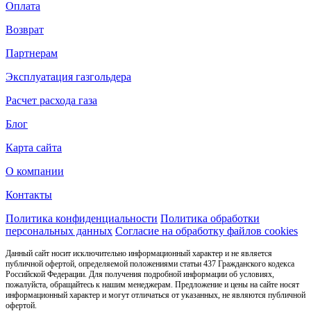
Оплата
Возврат
Партнерам
Эксплуатация газгольдера
Расчет расхода газа
Блог
Карта сайта
О компании
Контакты
Политика конфиденциальности
Политика обработки
персональных данных
Согласие на обработку файлов cookies
Данный сайт носит исключительно информационный характер и не является
публичной офертой, определяемой положениями статьи 437 Гражданского кодекса
Российской Федерации. Для получения подробной информации об условиях,
пожалуйста, обращайтесь к нашим менеджерам. Предложение и цены на сайте носят
информационный характер и могут отличаться от указанных, не являются публичной
офертой.