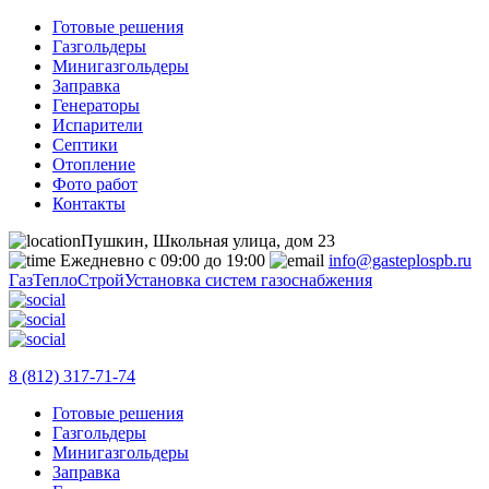
Готовые решения
Газгольдеры
Минигазгольдеры
Заправка
Генераторы
Испарители
Септики
Отопление
Фото работ
Контакты
Пушкин, Школьная улица, дом 23
Ежедневно с 09:00 до 19:00
info@gasteplospb.ru
ГазТеплоСтрой
Установка систем газоснабжения
8 (812) 317-71-74
Готовые решения
Газгольдеры
Минигазгольдеры
Заправка