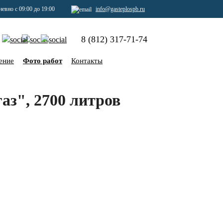
евно с 09:00 до 19:00
info@gasteplospb.ru
8 (812) 317-71-74
ение
Фото работ
Контакты
аз", 2700 литров