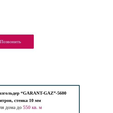
Позвонить
азгольдер “GARANT-GAZ”-5600
итров, стенка 10 мм
ля дома до
550 кв. м