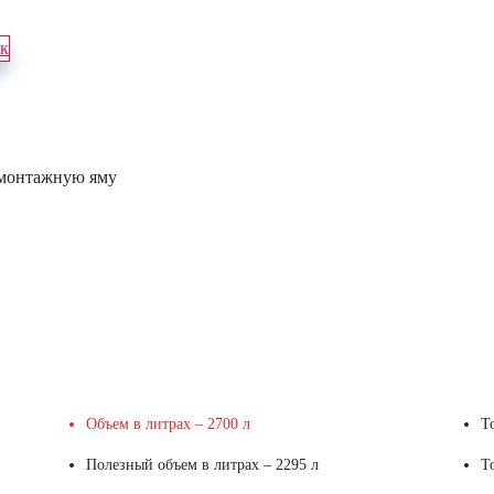
ок
Объем в литрах – 2700 л
Т
Полезный объем в литрах – 2295 л
Т