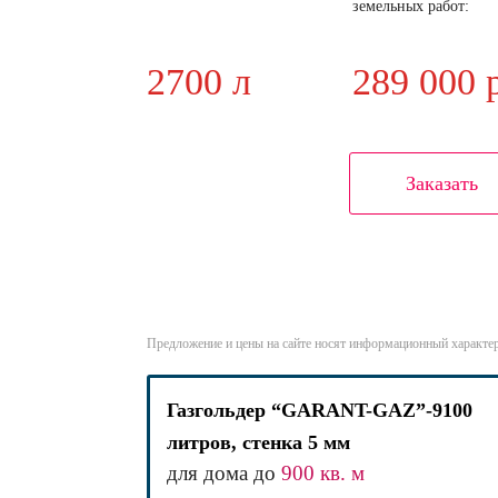
земельных работ:
2700 л
289 000 
Заказать
Предложение и цены на сайте носят информационный характер
Газгольдер “GARANT-GAZ”-9100
литров, стенка 5 мм
для дома до
900 кв. м