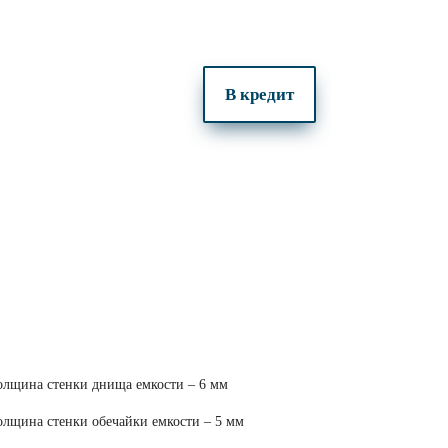
В кредит
олщина стенки днища емкости – 6 мм
олщина стенки обечайки емкости – 5 мм