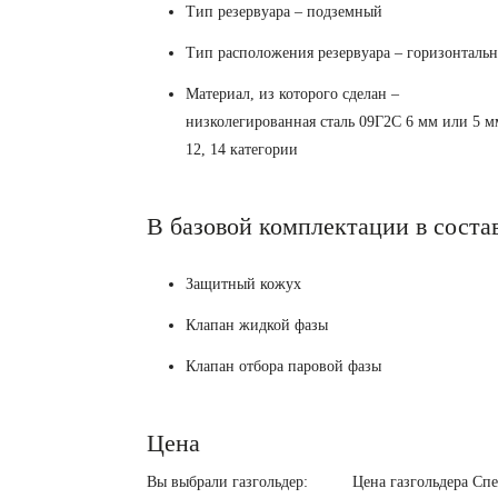
Тип резервуара – подземный
Тип расположения резервуара – горизонталь
Материал, из которого сделан –
низколегированная сталь 09Г2С 6 мм или 5 м
12, 14 категории
В базовой комплектации в состав
Защитный кожух
Клапан жидкой фазы
Клапан отбора паровой фазы
Цена
Вы выбрали газгольдер:
Цена газгольдера Спе