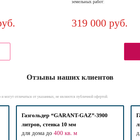
земельных работ:
руб.
319 000 руб.
Отзывы наших клиентов
 и могут отличаться от указанных, не являются публичной офертой.
Газгольдер “GARANT-GAZ”-3900
Г
литров, стенка 10 мм
л
для дома до
400 кв. м
д