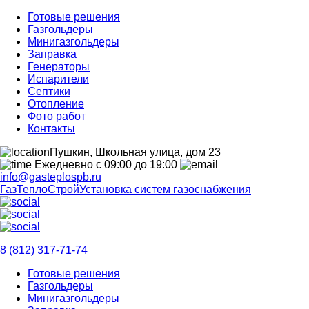
Готовые решения
Газгольдеры
Минигазгольдеры
Заправка
Генераторы
Испарители
Септики
Отопление
Фото работ
Контакты
Пушкин, Школьная улица, дом 23
Ежедневно с 09:00 до 19:00
info@gasteplospb.ru
ГазТеплоСтрой
Установка систем газоснабжения
8 (812) 317-71-74
Готовые решения
Газгольдеры
Минигазгольдеры