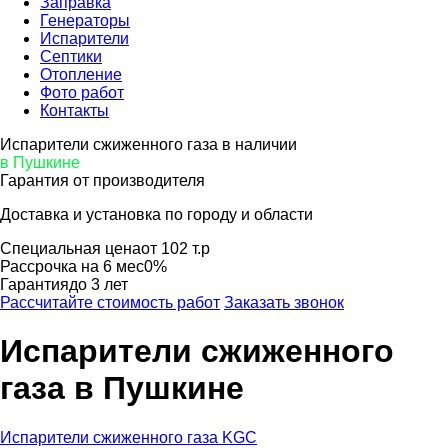
Заправка
Генераторы
Испарители
Септики
Отопление
Фото работ
Контакты
Испарители сжиженного газа в наличии
в Пушкине
Гарантия от производителя
Доставка и установка по городу и области
Специальная цена
от 102 т.р
Рассрочка на 6 мес
0%
Гарантия
до 3 лет
Рассчитайте стоимость работ
Заказать звонок
Испарители сжиженного
газа
в Пушкине
Испарители сжиженного газа KGC