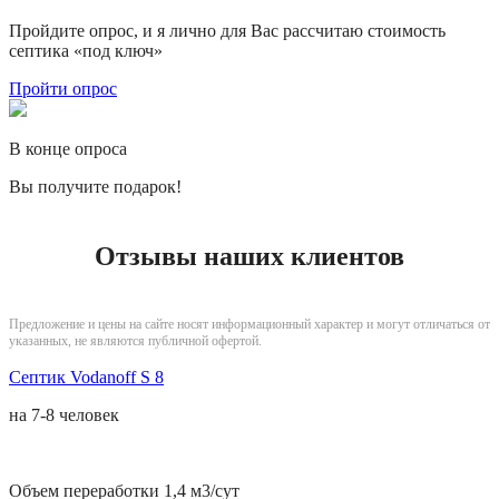
Пройдите опрос, и я лично для Вас рассчитаю стоимость
септика «под ключ»
Пройти опрос
В конце опроса
Вы получите подарок!
Отзывы наших клиентов
Предложение и цены на сайте носят информационный характер и могут отличаться от
указанных, не являются публичной офертой.
Септик Vodanoff S 8
на
7-8 человек
Объем переработки 1,4 м3/сут