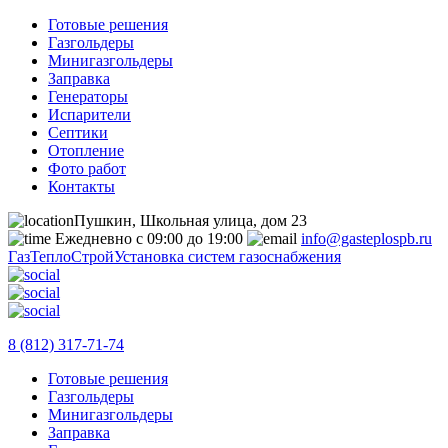
Готовые решения
Газгольдеры
Минигазгольдеры
Заправка
Генераторы
Испарители
Септики
Отопление
Фото работ
Контакты
Пушкин, Школьная улица, дом 23
Ежедневно с 09:00 до 19:00
info@gasteplospb.ru
ГазТеплоСтрой
Установка систем газоснабжения
8 (812) 317-71-74
Готовые решения
Газгольдеры
Минигазгольдеры
Заправка